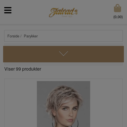
(
0,00
)
Forside
/ Parykker
Viser 99 produkter