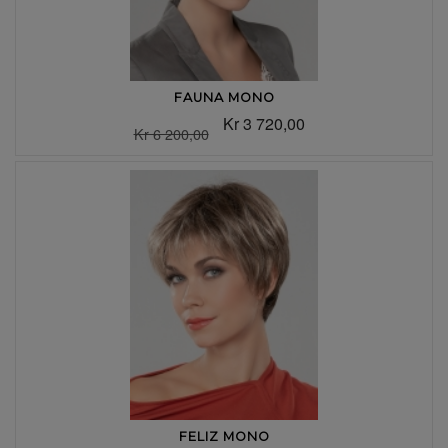
FAUNA MONO
Kr 3 720,00
Kr 6 200,00
FELIZ MONO