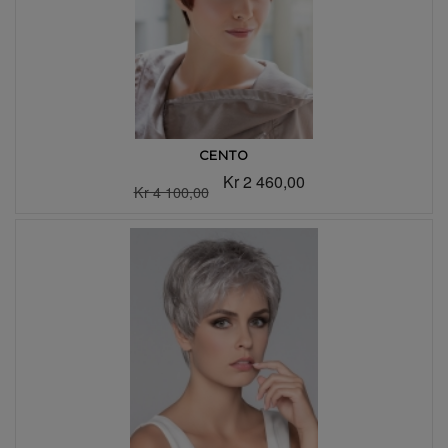
CENTO
Kr 2 460,00
Kr 4 100,00