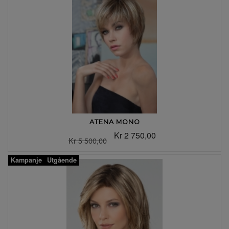
ATENA MONO
Kr 2 750,00
Kr 5 500,00
Kampanje
Utgående