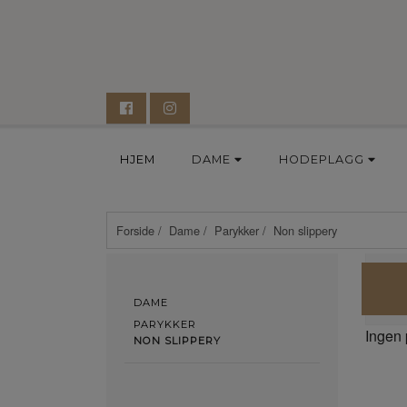
HJEM
DAME
HODEPLAGG
Forside
/
Dame
/
Parykker
/ Non slippery
DAME
PARYKKER
Ingen 
NON SLIPPERY