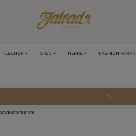
TILBEHØR
SALG
HERRE
FASHION PARYK
produkter funnet