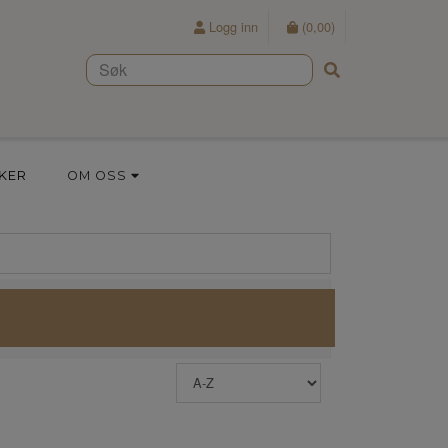
Logg inn
(
0,00
)
KER
OM OSS