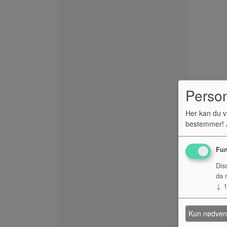
Perso
Her kan du v
bestemmer! A
Fun
Dis
da n
↓
Kun nødven