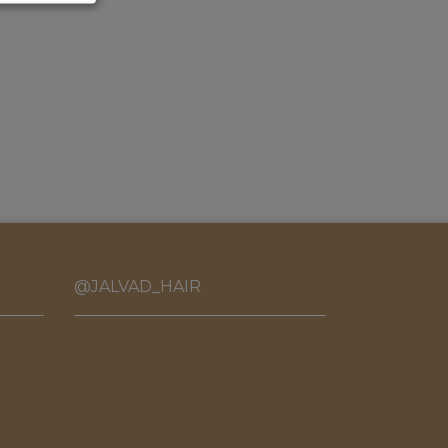
@JALVAD_HAIR