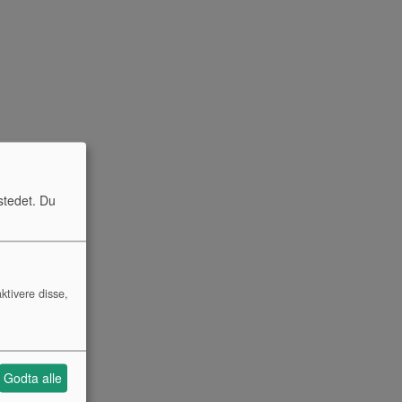
stedet. Du
ktivere disse,
Godta alle