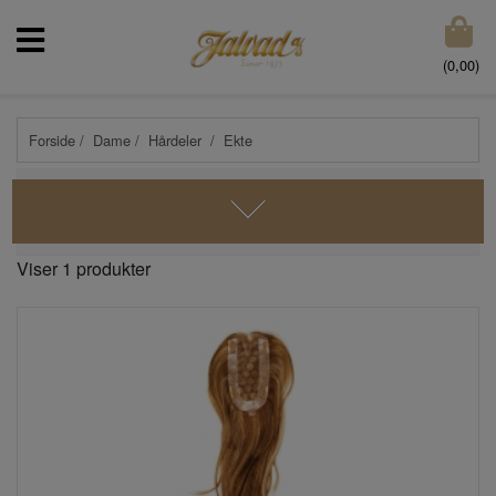
(
0,00
)
Forside
/
Dame
/
Hårdeler
/ Ekte
Viser 1 produkter