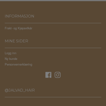
INFORMASJON
Frakt- og Kjøpsvilkår
MINE SIDER
Logg inn
Ny kunde
Personvernerklæring
@JALVAD_HAIR