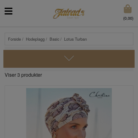
(
0,00
)
Forside
/
Hodeplagg
/
Basic
/ Lotus Turban
Viser 3 produkter