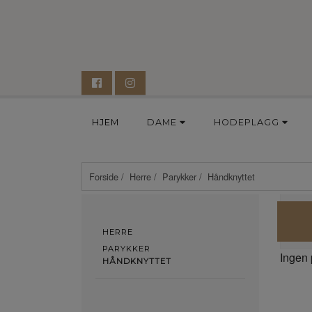
HJEM
DAME
HODEPLAGG
Forside
/
Herre
/
Parykker
/ Håndknyttet
HERRE
PARYKKER
Ingen 
HÅNDKNYTTET