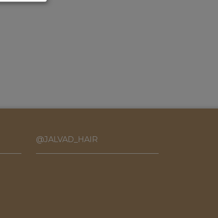
@JALVAD_HAIR