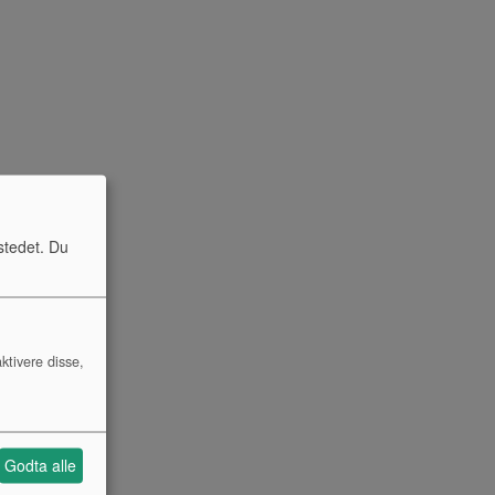
stedet. Du
ktivere disse,
Godta alle