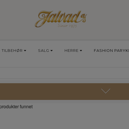
TILBEHØR
SALG
HERRE
FASHION PARYK
produkter funnet